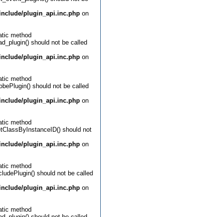
nclude/plugin_api.inc.php
on
atic method
ad_plugin() should not be called
nclude/plugin_api.inc.php
on
atic method
obePlugin() should not be called
nclude/plugin_api.inc.php
on
atic method
etClassByInstanceID() should not
nclude/plugin_api.inc.php
on
atic method
cludePlugin() should not be called
nclude/plugin_api.inc.php
on
atic method
ad_plugin() should not be called