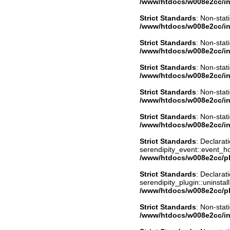
/www/htdocs/w008e2cc/in
Strict Standards
: Non-stat
/www/htdocs/w008e2cc/in
Strict Standards
: Non-stat
/www/htdocs/w008e2cc/in
Strict Standards
: Non-stat
/www/htdocs/w008e2cc/in
Strict Standards
: Non-stat
/www/htdocs/w008e2cc/in
Strict Standards
: Non-stat
/www/htdocs/w008e2cc/in
Strict Standards
: Declarat
serendipity_event::event_
/www/htdocs/w008e2cc/pl
Strict Standards
: Declarat
serendipity_plugin::uninstal
/www/htdocs/w008e2cc/pl
Strict Standards
: Non-stat
/www/htdocs/w008e2cc/in