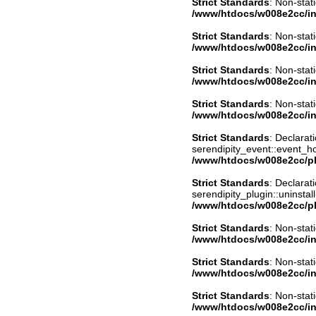
Strict Standards
: Non-stat
/www/htdocs/w008e2cc/in
Strict Standards
: Non-stat
/www/htdocs/w008e2cc/in
Strict Standards
: Non-stat
/www/htdocs/w008e2cc/in
Strict Standards
: Non-stat
/www/htdocs/w008e2cc/in
Strict Standards
: Declarat
serendipity_event::event_
/www/htdocs/w008e2cc/pl
Strict Standards
: Declarat
serendipity_plugin::uninstal
/www/htdocs/w008e2cc/pl
Strict Standards
: Non-stat
/www/htdocs/w008e2cc/in
Strict Standards
: Non-stat
/www/htdocs/w008e2cc/in
Strict Standards
: Non-stat
/www/htdocs/w008e2cc/in