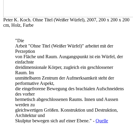
Peter K. Koch. Ohne Titel (Weißer Würfel)
, 2007, 200 x 200 x 200
cm, Holz, Farbe
"Die
Arbeit "Ohne Titel (Weißer Würfel)" arbeitet mit der
Perzeption
von Fläche und Raum. Ausgangspunkt ist ein Würfel, der
einfachste
dreidimensionale Körper, zugleich ein geschlossener
Raum. Im
unmittelbaren Zentrum der Aufmerksamkeit steht der
performative Aspekt,
die eingefrorene Bewegung des brachialen Aufschneidens
des vorher
hermetisch abgeschlossenen Raums. Innen und Aussen
werden zu
gleichwertigen Größen. Konstruktion und Destruktion,
Architektur und
Skulptur bewegen sich auf einer Ebene." -
Quelle