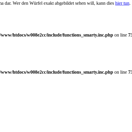
ma dar. Wer den Würfel exakt abgebildet sehen will, kann dies
hier tun
.
/www/htdocs/w008e2cc/include/functions_smarty.inc.php
on line
7
/www/htdocs/w008e2cc/include/functions_smarty.inc.php
on line
7