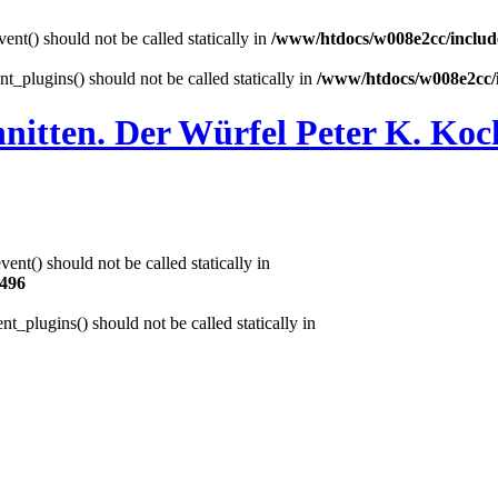
nt() should not be called statically in
/www/htdocs/w008e2cc/include
t_plugins() should not be called statically in
/www/htdocs/w008e2cc/i
hnitten. Der Würfel Peter K. Koc
nt() should not be called statically in
496
t_plugins() should not be called statically in