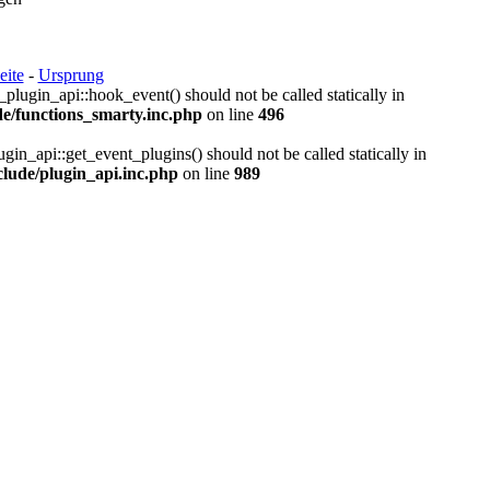
eite
-
Ursprung
_plugin_api::hook_event() should not be called statically in
e/functions_smarty.inc.php
on line
496
gin_api::get_event_plugins() should not be called statically in
lude/plugin_api.inc.php
on line
989