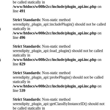
be called statically in
/www/htdocs/w008e2cc/include/plugin_api.inc.php
on
line
491
Strict Standards
: Non-static method
serendipity_plugin_api::includePlugin() should not be called
statically in
3
/www/htdocs/w008e2cc/include/plugin_api.inc.php
on
line
496
Strict Standards
: Non-static method
serendipity_plugin_api::load_plugin() should not be called
statically in
/www/htdocs/w008e2cc/include/plugin_api.inc.php
on
3
line
829
Strict Standards
: Non-static method
serendipity_plugin_api::probePlugin() should not be called
statically in
/www/htdocs/w008e2cc/include/plugin_api.inc.php
on
line
539
Strict Standards
: Non-static method
serendipity_plugin_api::getClassByInstanceID() should not
be called statically in