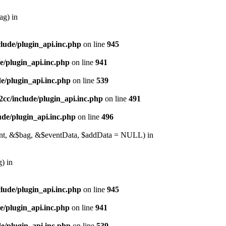
ag) in
lude/plugin_api.inc.php
on line
945
e/plugin_api.inc.php
on line
941
e/plugin_api.inc.php
on line
539
cc/include/plugin_api.inc.php
on line
491
de/plugin_api.inc.php
on line
496
event, &$bag, &$eventData, $addData = NULL) in
) in
lude/plugin_api.inc.php
on line
945
e/plugin_api.inc.php
on line
941
e/plugin_api.inc.php
on line
539