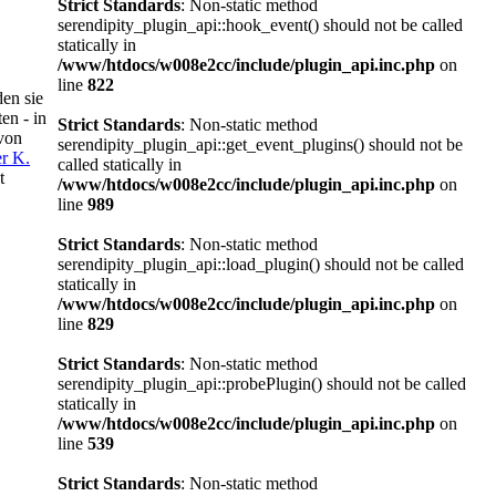
Strict Standards
: Non-static method
serendipity_plugin_api::hook_event() should not be called
statically in
/www/htdocs/w008e2cc/include/plugin_api.inc.php
on
line
822
en sie
en - in
Strict Standards
: Non-static method
 von
serendipity_plugin_api::get_event_plugins() should not be
er K.
called statically in
t
/www/htdocs/w008e2cc/include/plugin_api.inc.php
on
line
989
Strict Standards
: Non-static method
serendipity_plugin_api::load_plugin() should not be called
statically in
/www/htdocs/w008e2cc/include/plugin_api.inc.php
on
line
829
Strict Standards
: Non-static method
serendipity_plugin_api::probePlugin() should not be called
statically in
/www/htdocs/w008e2cc/include/plugin_api.inc.php
on
line
539
Strict Standards
: Non-static method