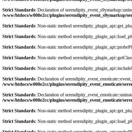
Strict Standards
: Declaration of serendipity_event_s9ymarkup::unins
/www/htdocs/w008e2cc/plugins/serendipity_event_s9ymarkup/s
Strict Standards
: Non-static method serendipity_plugin_api::get_plugi
Strict Standards
: Non-static method serendipity_plugin_api::load_plu
Strict Standards
: Non-static method serendipity_plugin_api::probePlu
Strict Standards
: Non-static method serendipity_plugin_api::getClas
Strict Standards
: Non-static method serendipity_plugin_api::includeP
Strict Standards
: Declaration of serendipity_event_emoticate::eve
/www/htdocs/w008e2cc/plugins/serendipity_event_emoticate/sere
Strict Standards
: Declaration of serendipity_event_emoticate::uninst
/www/htdocs/w008e2cc/plugins/serendipity_event_emoticate/sere
Strict Standards
: Non-static method serendipity_plugin_api::get_plugi
Strict Standards
: Non-static method serendipity_plugin_api::load_plu
Strict Standards
: Non-static method serendipity_plugin_api::probePlu