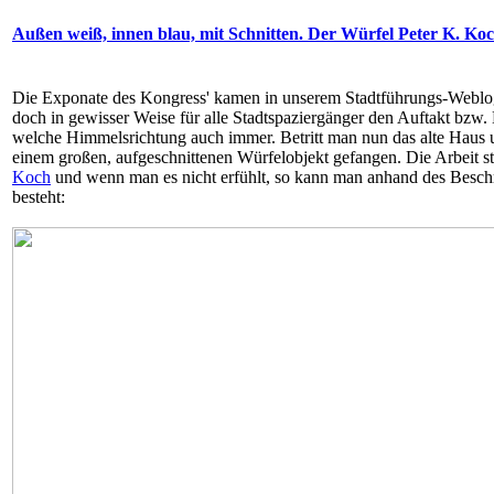
Außen weiß, innen blau, mit Schnitten. Der Würfel Peter K. Ko
Die Exponate des Kongress' kamen in unserem Stadtführungs-Weblog
doch in gewisser Weise für alle Stadtspaziergänger den Auftakt bzw
welche Himmelsrichtung auch immer. Betritt man nun das alte Haus 
einem großen, aufgeschnittenen Würfelobjekt gefangen. Die Arbeit 
Koch
und wenn man es nicht erfühlt, so kann man anhand des Beschr
besteht: