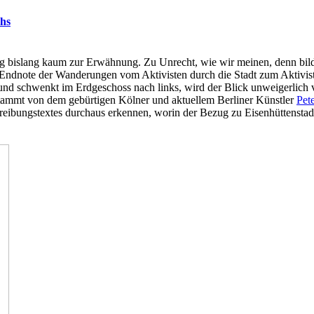
chs
 bislang kaum zur Erwähnung. Zu Unrecht, wie wir meinen, denn bild
. Endnote der Wanderungen vom Aktivisten durch die Stadt zum Aktivist
und schwenkt im Erdgeschoss nach links, wird der Blick unweigerlich
stammt von dem gebürtigen Kölner und aktuellem Berliner Künstler
Pet
eibungstextes durchaus erkennen, worin der Bezug zu Eisenhüttenstad