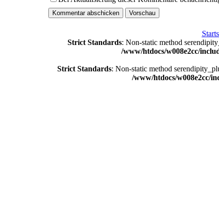
Starts
Strict Standards
: Non-static method serendipity
/www/htdocs/w008e2cc/includ
Strict Standards
: Non-static method serendipity_plu
/www/htdocs/w008e2cc/inc