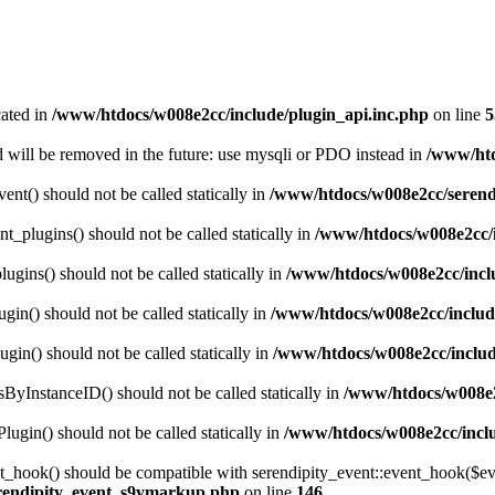
cated in
/www/htdocs/w008e2cc/include/plugin_api.inc.php
on line
5
 will be removed in the future: use mysqli or PDO instead in
/www/htd
nt() should not be called statically in
/www/htdocs/w008e2cc/serendi
t_plugins() should not be called statically in
/www/htdocs/w008e2cc/i
gins() should not be called statically in
/www/htdocs/w008e2cc/inclu
gin() should not be called statically in
/www/htdocs/w008e2cc/includ
gin() should not be called statically in
/www/htdocs/w008e2cc/includ
sByInstanceID() should not be called statically in
/www/htdocs/w008e2
lugin() should not be called statically in
/www/htdocs/w008e2cc/inclu
ent_hook() should be compatible with serendipity_event::event_hook(
erendipity_event_s9ymarkup.php
on line
146