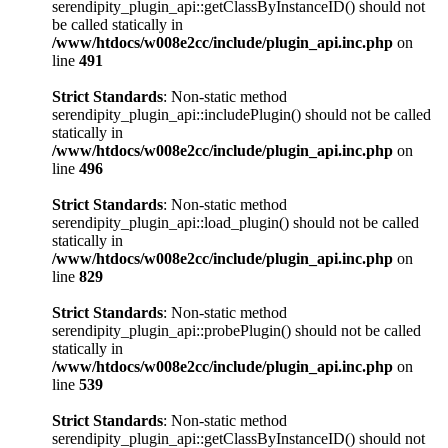
serendipity_plugin_api::getClassByInstanceID() should not
be called statically in
/www/htdocs/w008e2cc/include/plugin_api.inc.php
on
line
491
Strict Standards
: Non-static method
serendipity_plugin_api::includePlugin() should not be called
statically in
/www/htdocs/w008e2cc/include/plugin_api.inc.php
on
line
496
Strict Standards
: Non-static method
serendipity_plugin_api::load_plugin() should not be called
statically in
/www/htdocs/w008e2cc/include/plugin_api.inc.php
on
line
829
Strict Standards
: Non-static method
serendipity_plugin_api::probePlugin() should not be called
statically in
/www/htdocs/w008e2cc/include/plugin_api.inc.php
on
line
539
Strict Standards
: Non-static method
serendipity_plugin_api::getClassByInstanceID() should not