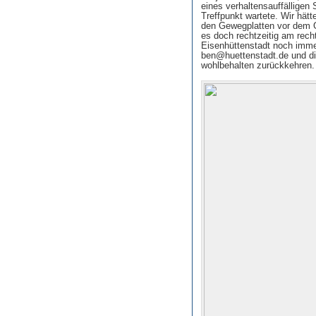
eines verhaltensauffälligen
Treffpunkt wartete. Wir hätt
den Gewegplatten vor dem G
es doch rechtzeitig am rech
Eisenhüttenstadt noch immer
ben@huettenstadt.de und di
wohlbehalten zurückkehren. 