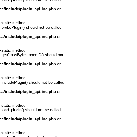
c/include/plugin_api.inc.php
on
-static method
::probePlugin() should not be called
c/include/plugin_api.inc.php
on
-static method
::getClassByInstanceID() should not
c/include/plugin_api.inc.php
on
-static method
:includePlugin() should not be called
c/include/plugin_api.inc.php
on
-static method
:load_plugin() should not be called
c/include/plugin_api.inc.php
on
-static method