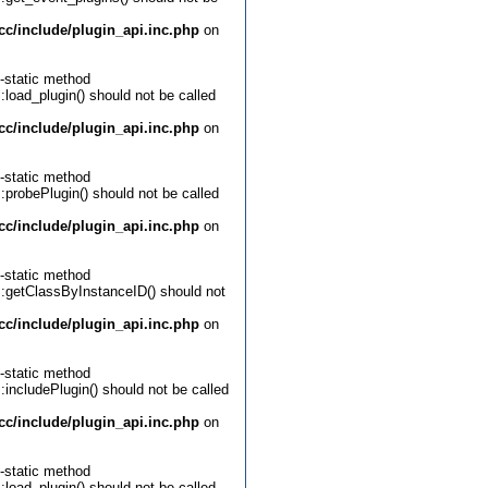
c/include/plugin_api.inc.php
on
-static method
:load_plugin() should not be called
c/include/plugin_api.inc.php
on
-static method
::probePlugin() should not be called
c/include/plugin_api.inc.php
on
-static method
::getClassByInstanceID() should not
c/include/plugin_api.inc.php
on
-static method
:includePlugin() should not be called
c/include/plugin_api.inc.php
on
-static method
:load_plugin() should not be called