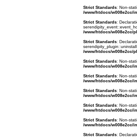
Strict Standards
: Non-stat
/www/htdocs/w008e2cc/in
Strict Standards
: Declarat
serendipity_event::event_
/www/htdocs/w008e2cc/pl
Strict Standards
: Declarat
serendipity_plugin::uninstal
/www/htdocs/w008e2cc/pl
Strict Standards
: Non-stat
/www/htdocs/w008e2cc/in
Strict Standards
: Non-stat
/www/htdocs/w008e2cc/in
Strict Standards
: Non-stat
/www/htdocs/w008e2cc/in
Strict Standards
: Non-stat
/www/htdocs/w008e2cc/in
Strict Standards
: Non-stat
/www/htdocs/w008e2cc/in
Strict Standards
: Declarat