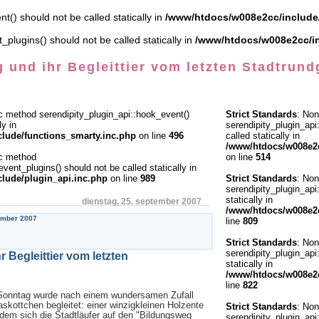
t() should not be called statically in
/www/htdocs/w008e2cc/include/
plugins() should not be called statically in
/www/htdocs/w008e2cc/in
 und ihr Begleittier vom letzten Stadtrund
ic method serendipity_plugin_api::hook_event()
Strict Standards
: Non
ly in
serendipity_plugin_api
lude/functions_smarty.inc.php
on line
496
called statically in
/www/htdocs/w008e2c
ic method
on line
514
event_plugins() should not be called statically in
lude/plugin_api.inc.php
on line
989
Strict Standards
: Non
serendipity_plugin_api
statically in
dienstag, 25. september 2007
/www/htdocs/w008e2c
ember 2007
line
809
Strict Standards
: Non
serendipity_plugin_api
 Begleittier vom letzten
statically in
/www/htdocs/w008e2c
line
822
Sonntag wurde nach einem wundersamen Zufall
kottchen begleitet: einer winzigkleinen Holzente
Strict Standards
: Non
dem sich die Stadtläufer auf den "Bildungsweg
serendipity_plugin_api