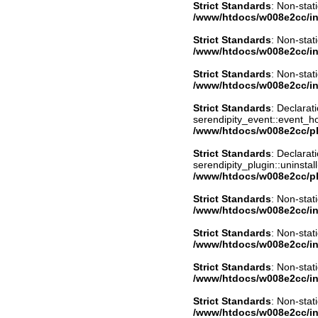
Strict Standards
: Non-stat
/www/htdocs/w008e2cc/in
Strict Standards
: Non-stat
/www/htdocs/w008e2cc/in
Strict Standards
: Non-stat
/www/htdocs/w008e2cc/in
Strict Standards
: Declarat
serendipity_event::event_
/www/htdocs/w008e2cc/pl
Strict Standards
: Declarat
serendipity_plugin::uninstal
/www/htdocs/w008e2cc/pl
Strict Standards
: Non-stat
/www/htdocs/w008e2cc/in
Strict Standards
: Non-stat
/www/htdocs/w008e2cc/in
Strict Standards
: Non-stat
/www/htdocs/w008e2cc/in
Strict Standards
: Non-stat
/www/htdocs/w008e2cc/in